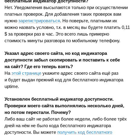
бесплатный индикатор доступности?
Нет. Уведомления высылаются только при осуществлении
платных проверок. Для добавления таких проверок вам
нужно
зарегистрироваться
. Но поверьте, платными их
можно назвать условно, т.к. в месяц вы будете платить 0,11
$ за проверки раз в час. Это всего лишь примерно
стоимость минуты разговора по мобильному телефону.
Указал адрес своего сайта, но код индикатора
доступности забыл скопировать и поставить к себе
на сайт? Где его теперь взять?
На
этой странице
укажите адрес своего сайта ещё раз
и будет выдан прежний код для бесплатного индикатора
uptime.
Установлен бесплатный индикатор доступности.
Проверки моего сайта выполнялись несколько дней,
но потом перестали. Почему?
Либо ваш сайт не работал более недели, либо более трёх
дней на нём не было кода бесплатного индикатора
доступности. Вы можете
получить код бесплатного