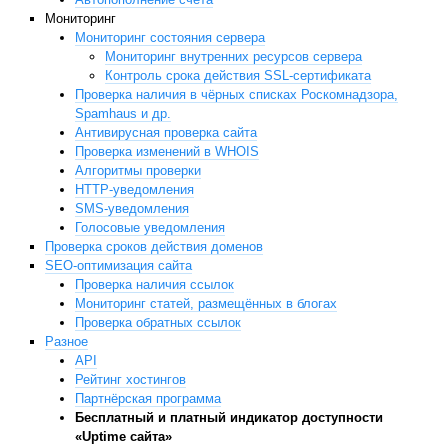
Мониторинг
Мониторинг состояния сервера
Мониторинг внутренних ресурсов сервера
Контроль срока действия SSL-сертификата
Проверка наличия в чёрных списках Роскомнадзора,
Spamhaus и др.
Антивирусная проверка сайта
Проверка изменений в WHOIS
Алгоритмы проверки
HTTP-уведомления
SMS-уведомления
Голосовые уведомления
Проверка сроков действия доменов
SEO-оптимизация сайта
Проверка наличия ссылок
Мониторинг статей, размещённых в блогах
Проверка обратных ссылок
Разное
API
Рейтинг хостингов
Партнёрская программа
Бесплатный и платный индикатор доступности
«Uptime сайта»