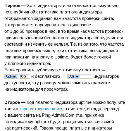
Первое
— Хотя индикаторы и не отличаются визуально,
но в публичной статистике платного индикатора
отображается заданная вами частота проверки сайта,
которая может варьироваться в диапазоне
от 1 до 60 проверок в час, в то время как частота проверок
при использовании бесплатного индикатора определяется
системой и изменить её нельзя. Т.е. из-за того, что частота
платных проверок выше, то и статистика, выводящаяся
при нажатии на кнопку с Uptime, будет более точной
у платного индикатора.
Если сравнить публичную статистику платного →
и бесплатного →
индикаторов
доступности, эту разницу можно заметить (нажмите
на индикаторы для просмотра).
Второе
— Код платного индикатора uptime можно получить,
только
зарегистрировавшись
в системе, и тогда переход
с вашего сайта на Ping-Admin.Com (т.е. при клике
по индикатору uptime) будет расцениваться системой
как партнёрский. Говоря проще, платные индикаторы