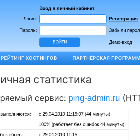
Вход в личный кабинет
Логин:
Регистрация
Пароль:
Забыли парол
Демо-вход
РЕЙТИНГ ХОСТИНГОВ
ПАРТНЁРСКАЯ ПРОГРАМ
ичная статистика
ряемый сервис:
(HT
ping-admin.ru
 выполняются:
с 29.04.2010 11:15:07 (44 минуты)
100% (работает без ошибок 44 минуты)
без сбоев:
с 29.04.2010 11:15