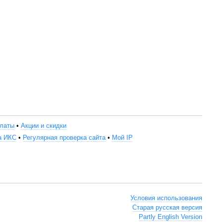
платы
•
Акции и скидки
а ИКС
•
Регулярная проверка сайта
•
Мой IP
Условия использования
Старая русская версия
Partly English Version