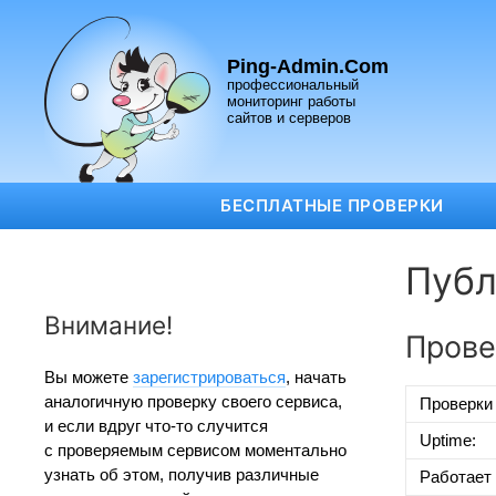
Ping-Admin.Com
профессиональный
мониторинг работы
сайтов и серверов
БЕСПЛАТНЫЕ ПРОВЕРКИ
Публ
Внимание!
Прове
Вы можете
зарегистрироваться
, начать
аналогичную проверку своего сервиса,
Проверки
и если вдруг что-то случится
Uptime:
с проверяемым сервисом моментально
узнать об этом, получив различные
Работает 