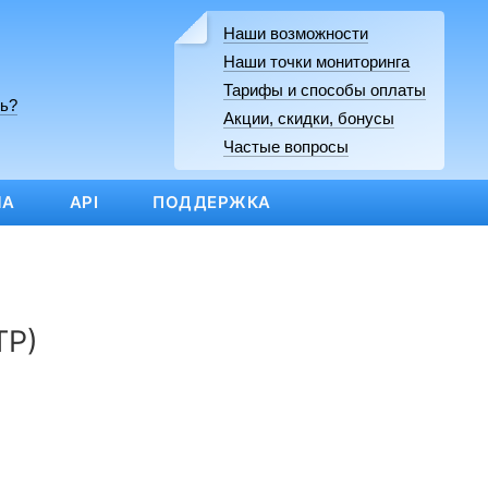
Наши возможности
Наши точки мониторинга
Тарифы и способы оплаты
ь?
Акции, скидки, бонусы
Частые вопросы
МА
API
ПОДДЕРЖКА
TP)