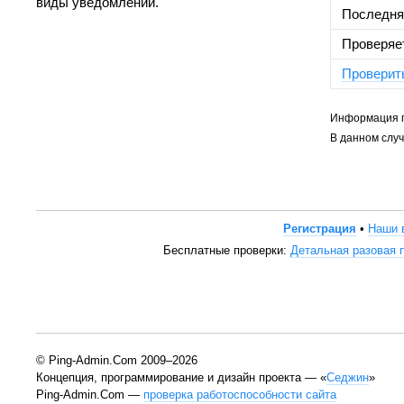
виды уведомлений.
Последня
Проверяе
Проверить
Информация пр
В данном слу
Регистрация
•
Наши 
Бесплатные проверки:
Детальная разовая 
© Ping-Admin.Com 2009–2026
Концепция, программирование и дизайн проекта — «
Седжин
»
Ping-Admin.Com —
проверка работоспособности сайта