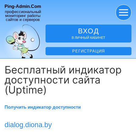
Ping-Admin.Com
профессиональный
мониторинг работы
сайтов и серверов
ВХОД
В ЛИЧНЫЙ КАБИНЕТ
РЕГИСТРАЦИЯ
Бесплатный индикатор
доступности сайта
(Uptime)
Получить индикатор доступности
dialog.diona.by