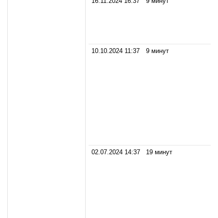
16.11.2024 16:37
9 минут
10.10.2024 11:37
9 минут
02.07.2024 14:37
19 минут