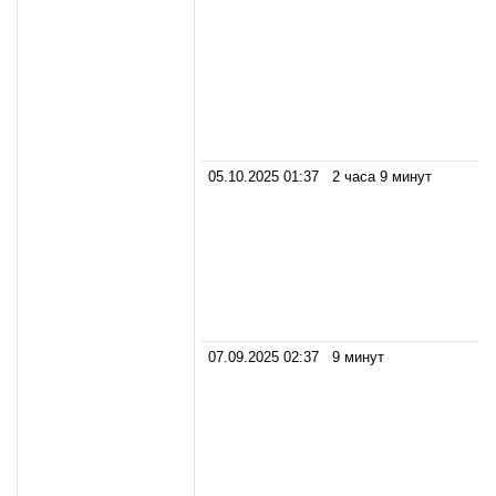
05.10.2025 01:37
2 часа 9 минут
07.09.2025 02:37
9 минут