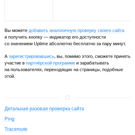
Вы можете
добавить аналогичную проверку своего сайта
и получить кнопку — индикатор его доступности
со значением Uptime абсолютно бесплатно за пару минут.
А
зарегистрировавшись
, вы, помимо этого, сможете принять
участие в
партнёрской программе
и зарабатывать
на пользователях, переходящих на страницы, подобные
этой.
Детальная разовая проверка сайта
Ping
Traceroute