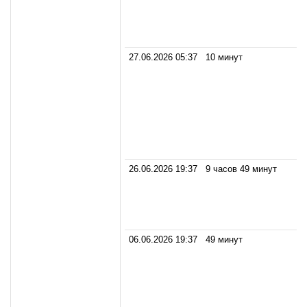
27.06.2026 05:37
10 минут
26.06.2026 19:37
9 часов 49 минут
06.06.2026 19:37
49 минут