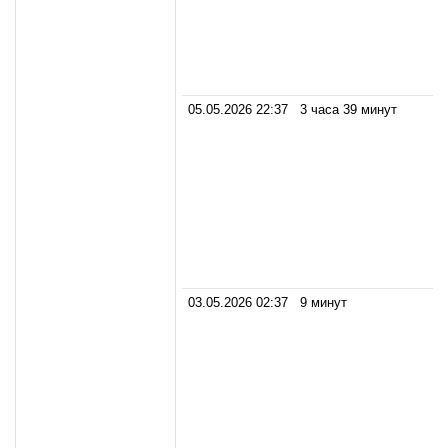
05.05.2026 22:37
3 часа 39 минут
03.05.2026 02:37
9 минут