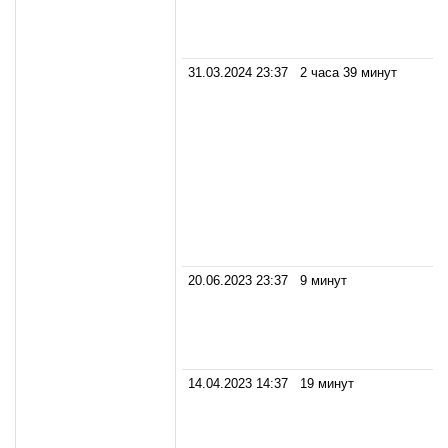
31.03.2024 23:37
2 часа 39 минут
20.06.2023 23:37
9 минут
14.04.2023 14:37
19 минут