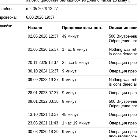
99,89% (работает без ошибок 96 дней 6 часов 15 минут)
з сбоев:
с 2.05.2026 13:27
проверка:
6.08.2026 19:37
ошибки:
Начало
Продолжительность
Описание ош
02.05.2026 12:37
49 минут
500 Внутрення
Обращение прои
01.05.2026 15:37
1 час 9 минут
Nothing was ret
is considered 
20.11.2025 13:37
2 часа 9 минут
Операция прерв
30.10.2024 16:37
9 минут
Операция прерв
09.09.2023 19:37
9 минут
Nothing was ret
is considered 
28.01.2023 07:37
9 минут
Операция прерв
09.01.2022 03:38
9 минут
500 Внутрення
Обращение прои
13.10.2021 10:37
49 минут
Операция прерв
23.03.2021 11:43
1 час 19 минут
Операция прерв
30.03.2020 18:39
9 минут
Операция прерв
производилось 