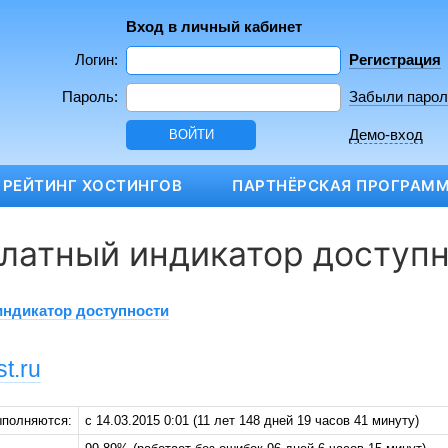
Вход в личный кабинет
Логин:
Регистрация
Пароль:
Забыли парол
Демо-вход
РЕЙТИНГ ХОСТИНГОВ
ПАРТНЁРСКАЯ ПРОГРАМ
латный индикатор доступн
индикатор доступности
t.ru
ыполняются:
с 14.03.2015 0:01 (11 лет 148 дней 19 часов 41 минуту)