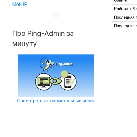
Uptime:
Мой IP
Работает бе
Последняя 
Последние 
Про Ping-Admin за
минуту
Посмотреть ознакомительный ролик