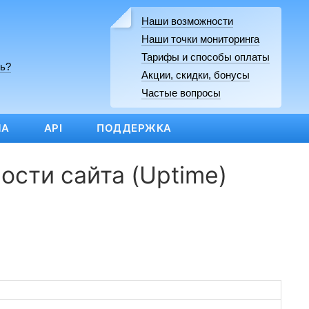
Наши возможности
Наши точки мониторинга
Тарифы и способы оплаты
ь?
Акции, скидки, бонусы
Частые вопросы
МА
API
ПОДДЕРЖКА
ости сайта (Uptime)