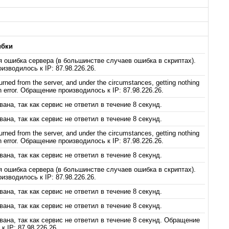
ибки
я ошибка сервера (в большинстве случаев ошибка в скриптах).
зводилось к IP: 87.98.226.26.
urned from the server, and under the circumstances, getting nothing
an error. Обращение производилось к IP: 87.98.226.26.
ана, так как сервис не ответил в течение 8 секунд.
ана, так как сервис не ответил в течение 8 секунд.
urned from the server, and under the circumstances, getting nothing
an error. Обращение производилось к IP: 87.98.226.26.
ана, так как сервис не ответил в течение 8 секунд.
я ошибка сервера (в большинстве случаев ошибка в скриптах).
зводилось к IP: 87.98.226.26.
ана, так как сервис не ответил в течение 8 секунд.
ана, так как сервис не ответил в течение 8 секунд.
ана, так как сервис не ответил в течение 8 секунд. Обращение
к IP: 87.98.226.26.