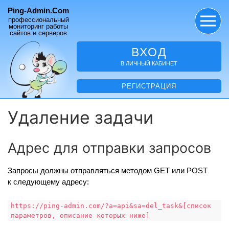
Ping-Admin.Com
профессиональный
мониторинг работы
сайтов и серверов
ВХОД
В ЛИЧНЫЙ КАБИНЕТ
РЕГИСТРАЦИЯ
Удаление задачи
Адрес для отправки запросов
Запросы должны отправляться методом GET или POST
к следующему адресу:
https://ping-admin.com/?a=api&sa=del_task&[список
параметров, описание которых ниже]