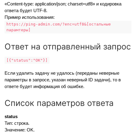
«Content-type: application/json; charset=utf8» и кодировка
ответа будет UTF-8.
Пример использования:
https://ping-admin.com/?enc=utf8&[остальные
парамтеры]
Ответ на отправленный запрос
[{"status":"OK"}]
Если удалить задачу не удалось (переданы неверные
параметры в запросе, указан неверный ID задачи), то в
ответе будет информация об ошибке.
Список параметров ответа
status
Тип: строка.
Значение: OK.