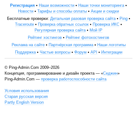
Регистрация
•
Наши возможности
•
Наши точки мониторинга
•
Новости
•
Тарифы и способы оплаты
•
Акции и скидки
Бесплатные проверки:
Детальная разовая проверка сайта
•
Ping
•
Traceroute
•
Проверка обратных ссылок
•
Проверка ИКС
•
Регулярная проверка сайта
•
Мой IP
Рейтинг хостингов
•
Рейтинг фотохостингов
Реклама на сайте
•
Партнёрская программа
•
Наши логотипы
Поддержка
•
Частые вопросы
•
Форум
•
API
•
Интеграции
© Ping-Admin.Com 2009–2026
Концепция, программирование и дизайн проекта — «
Седжин
»
Ping-Admin.Com —
проверка работоспособности сайта
Условия использования
Старая русская версия
Partly English Version