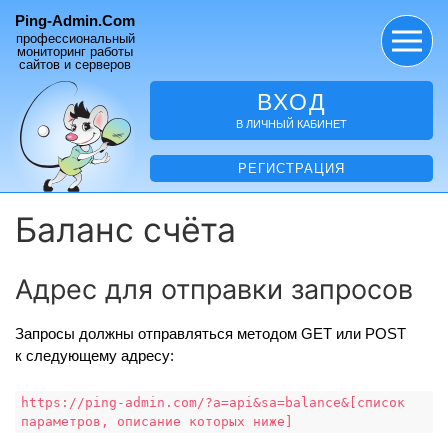
Ping-Admin.Com
профессиональный
мониторинг работы
сайтов и серверов
ВХОД
В ЛИЧНЫЙ КАБИНЕТ
РЕГИСТРАЦИЯ
Баланс счёта
Адрес для отправки запросов
Запросы должны отправляться методом GET или POST
к следующему адресу:
https://ping-admin.com/?a=api&sa=balance&[список
параметров, описание которых ниже]