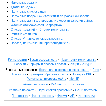
Изменение задачи
Удаление задачи
Получение списка задач
Получение подробной статистики по указанной задаче
Получение данных о времени и скорости загрузки сайта,
которые отображаются на графиках
Список названий и ID точек мониторинга
Рейтинг хостингов
Список IP наших точек мониторинга
Последние изменения, произошедшие в API
Регистрация
•
Наши возможности
•
Наши точки мониторинга
•
Новости
•
Тарифы и способы оплаты
•
Акции и скидки
Бесплатные проверки:
Детальная разовая проверка сайта
•
Ping
•
Traceroute
•
Проверка обратных ссылок
•
Проверка ИКС
•
Регулярная проверка сайта
•
Мой IP
Рейтинг хостингов
•
Рейтинг фотохостингов
Реклама на сайте
•
Партнёрская программа
•
Наши логотипы
Поддержка
•
Частые вопросы
•
Форум
•
API
•
Интеграции