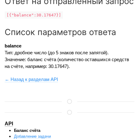
Ответ на отправленный запрос
[{"balance":30.17647}]
Список параметров ответа
balance
Тип: дробное число (до 5 знаков после запятой).
Значение: баланс счёта (количество оставшихся средств
на счёте, например: 30.17647).
← Назад к разделам API
API
Баланс счёта
Добавление задачи