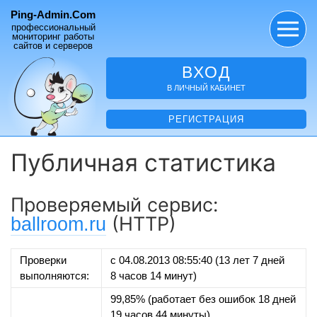
Ping-Admin.Com
профессиональный
мониторинг работы
сайтов и серверов
ВХОД
В ЛИЧНЫЙ КАБИНЕТ
РЕГИСТРАЦИЯ
Публичная статистика
Проверяемый сервис:
(HTTP)
ballroom.ru
Проверки
с 04.08.2013 08:55:40 (13 лет 7 дней
выполняются:
8 часов 14 минут)
99,85% (работает без ошибок 18 дней
19 часов 44 минуты)