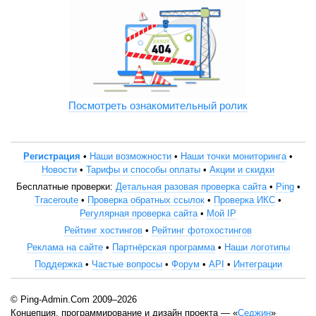
Посмотреть ознакомительный ролик
Регистрация
•
Наши возможности
•
Наши точки мониторинга
•
Новости
•
Тарифы и способы оплаты
•
Акции и скидки
Бесплатные проверки:
Детальная разовая проверка сайта
•
Ping
•
Traceroute
•
Проверка обратных ссылок
•
Проверка ИКС
•
Регулярная проверка сайта
•
Мой IP
Рейтинг хостингов
•
Рейтинг фотохостингов
Реклама на сайте
•
Партнёрская программа
•
Наши логотипы
Поддержка
•
Частые вопросы
•
Форум
•
API
•
Интеграции
© Ping-Admin.Com 2009–2026
Концепция, программирование и дизайн проекта — «
Седжин
»