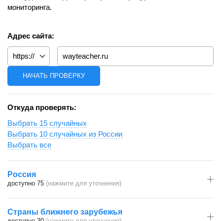
мониторинга.
Адрес сайта:
Откуда проверять:
Выбрать 15 случайных
Выбрать 10 случайных из России
Выбрать все
Россия
доступно 75
(нажмите для уточнения)
Страны ближнего зарубежья
доступно 30
(нажмите для уточнения)