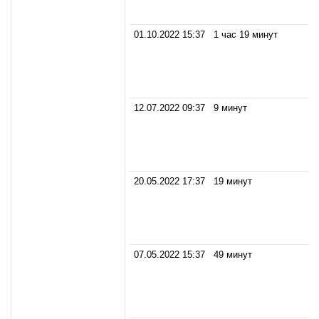
01.10.2022 15:37
1 час 19 минут
12.07.2022 09:37
9 минут
20.05.2022 17:37
19 минут
07.05.2022 15:37
49 минут