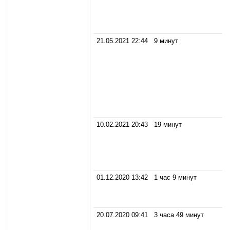
21.05.2021 22:44
9 минут
10.02.2021 20:43
19 минут
01.12.2020 13:42
1 час 9 минут
20.07.2020 09:41
3 часа 49 минут