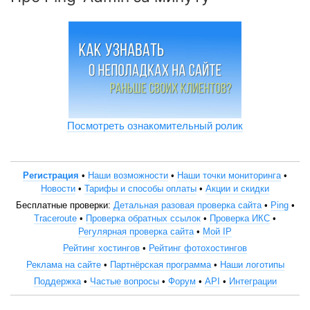
Посмотреть ознакомительный ролик
Регистрация
•
Наши возможности
•
Наши точки мониторинга
•
Новости
•
Тарифы и способы оплаты
•
Акции и скидки
Бесплатные проверки:
Детальная разовая проверка сайта
•
Ping
•
Traceroute
•
Проверка обратных ссылок
•
Проверка ИКС
•
Регулярная проверка сайта
•
Мой IP
Рейтинг хостингов
•
Рейтинг фотохостингов
Реклама на сайте
•
Партнёрская программа
•
Наши логотипы
Поддержка
•
Частые вопросы
•
Форум
•
API
•
Интеграции