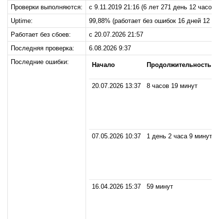
Проверки выполняются:
с 9.11.2019 21:16 (6 лет 271 день 12 часов 
Uptime:
99,88% (работает без ошибок 16 дней 12 ча
Работает без сбоев:
с 20.07.2026 21:57
Последняя проверка:
6.08.2026 9:37
Последние ошибки:
Начало
Продолжительность
20.07.2026 13:37
8 часов 19 минут
07.05.2026 10:37
1 день 2 часа 9 минут
16.04.2026 15:37
59 минут